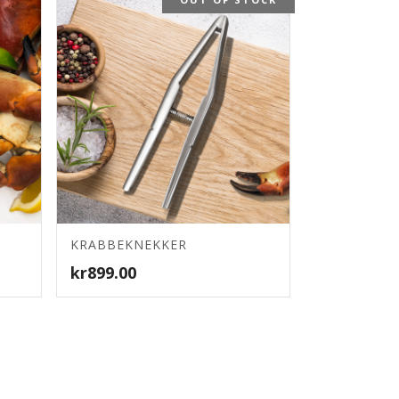
4.78
KRABBEKNEKKER
kr
899.00