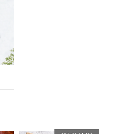
OUT OF STOCK