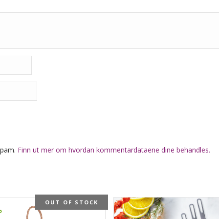
 spam.
Finn ut mer om hvordan kommentardataene dine behandles.
OUT OF STOCK