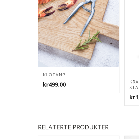
4.83
KLOTANG
KRA
kr
499.00
STA
kr
1
RELATERTE PRODUKTER