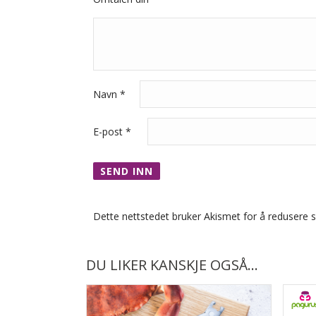
Navn
*
E-post
*
Dette nettstedet bruker Akismet for å redusere
DU LIKER KANSKJE OGSÅ…