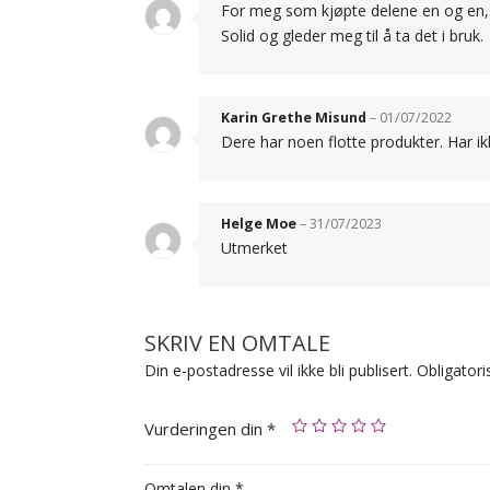
For meg som kjøpte delene en og en, v
Solid og gleder meg til å ta det i bruk.
Karin Grethe Misund
–
01/07/2022
Dere har noen flotte produkter. Har ik
Helge Moe
–
31/07/2023
Utmerket
SKRIV EN OMTALE
Din e-postadresse vil ikke bli publisert.
Obligatori
Vurderingen din
*
Omtalen din
*