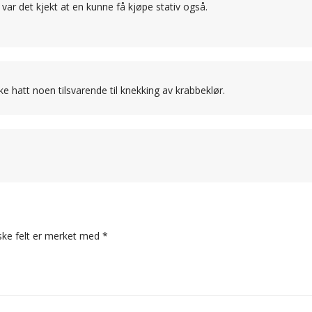
ar det kjekt at en kunne få kjøpe stativ også.
ke hatt noen tilsvarende til knekking av krabbeklør.
ske felt er merket med
*