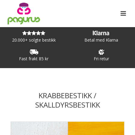
20.000+ solgte bestikk
Betal med Klarna
Fast frakt 85 kr
Fri retur
KRABBEBESTIKK /
SKALLDYRSBESTIKK