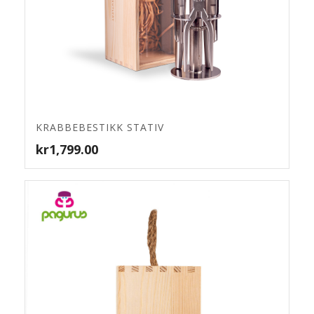
4.79
KRABBEBESTIKK STATIV
kr
1,799.00