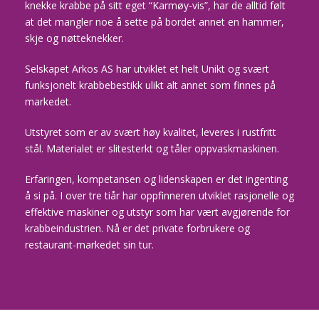
knekke krabbe på sitt eget “Karmøy-vis”, har de alltid følt
at det mangler noe å sette på bordet annet en hammer,
skje og nøtteknekker.
Selskapet Arkos AS har utviklet et helt Unikt og svært
funksjonelt krabbebestikk ulikt alt annet som finnes på
markedet.
Utstyret som er av svært høy kvalitet, leveres i rustfritt
stål. Materialet er slitesterkt og tåler oppvaskmaskinen.
Erfaringen, kompetansen og lidenskapen er det ingenting
å si på. I over tre tiår har oppfinneren utviklet rasjonelle og
effektive maskiner og utstyr som har vært avgjørende for
krabbeindustrien. Nå er det private forbrukere og
restaurant-markedet sin tur.