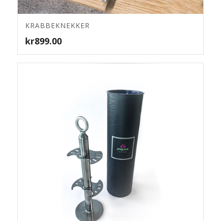
4.78
KRABBEKNEKKER
kr
899.00