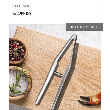
4.83
KLOTANG
kr
499.00
OUT OF STOCK