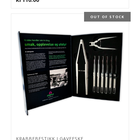
OUT OF STOCK
KRABBEBESTIKK I GAVEESKE