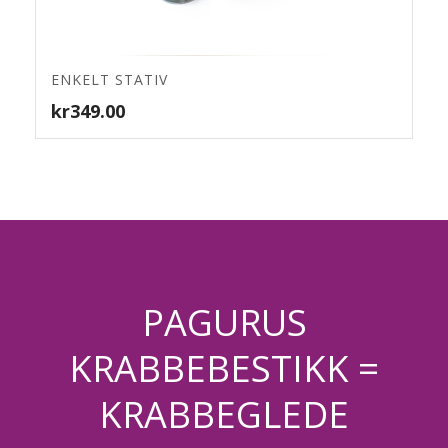
4.80
ENKELT STATIV
kr
349.00
PAGURUS
KRABBEBESTIKK =
KRABBEGLEDE