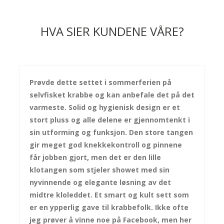
HVA SIER KUNDENE VÅRE?
Prøvde dette settet i sommerferien på
selvfisket krabbe og kan anbefale det på det
varmeste. Solid og hygienisk design er et
stort pluss og alle delene er gjennomtenkt i
sin utforming og funksjon. Den store tangen
gir meget god knekkekontroll og pinnene
får jobben gjort, men det er den lille
klotangen som stjeler showet med sin
nyvinnende og elegante løsning av det
midtre kloleddet. Et smart og kult sett som
er en ypperlig gave til krabbefolk. Ikke ofte
jeg prøver å vinne noe på Facebook, men her